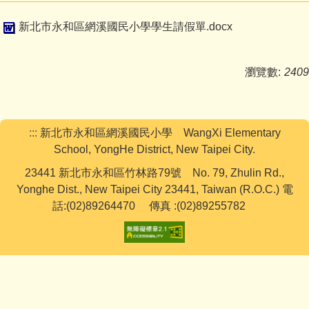
下載專區
新北市永和區網溪國民小學學生請假單.docx
學生活動
瀏覽數:
2409
網路資源
教務處
:::
新北市永和區網溪國民小學 WangXi Elementary
學務處
School, YongHe District, New Taipei City.
23441 新北市永和區竹林路79號 No. 79, Zhulin Rd.,
行政處
Yonghe Dist., New Taipei City 23441, Taiwan (R.O.C.) 電
話:(02)89264470 傳真 :(02)89255782
輔導處
學籍組
研發組
人事室