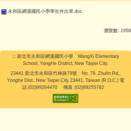
下載專區
永和區網溪國民小學學生外出單.doc
學生活動
瀏覽數:
1958
網路資源
教務處
:::
新北市永和區網溪國民小學 WangXi Elementary
學務處
School, YongHe District, New Taipei City.
23441 新北市永和區竹林路79號 No. 79, Zhulin Rd.,
行政處
Yonghe Dist., New Taipei City 23441, Taiwan (R.O.C.) 電
話:(02)89264470 傳真 :(02)89255782
輔導處
學籍組
研發組
人事室