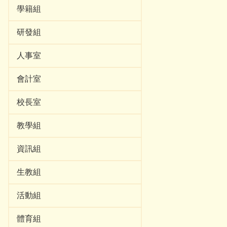
學籍組
研發組
人事室
會計室
校長室
教學組
資訊組
生教組
活動組
體育組