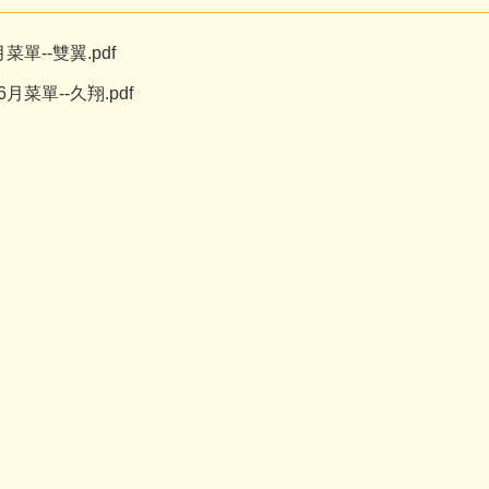
菜單--雙翼.pdf
月菜單--久翔.pdf