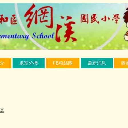
介
處室分機
FB粉絲團
最新消息
圖
區