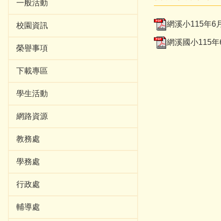
一般活動
網溪小115年6月
校園資訊
網溪國小115年6
榮譽事項
下載專區
學生活動
網路資源
教務處
學務處
行政處
輔導處