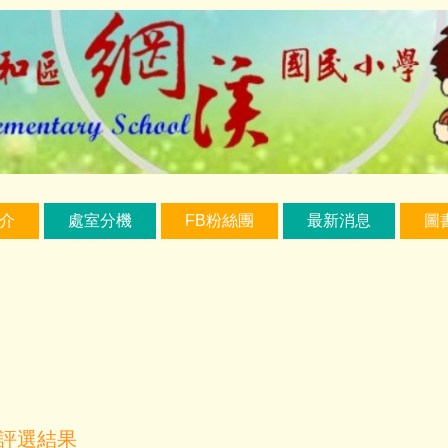
介
處室分機
FB粉絲團
最新消息
圖
書評選結果