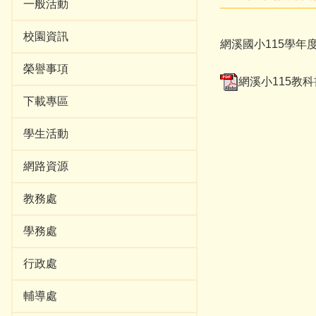
一般活動
校園資訊
網溪國小115學
榮譽事項
網溪小115教科書
下載專區
學生活動
網路資源
教務處
學務處
行政處
輔導處