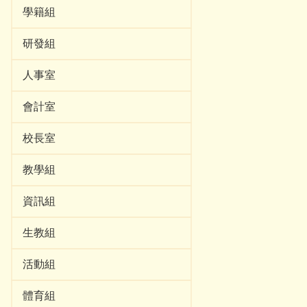
學籍組
研發組
人事室
會計室
校長室
教學組
資訊組
生教組
活動組
體育組