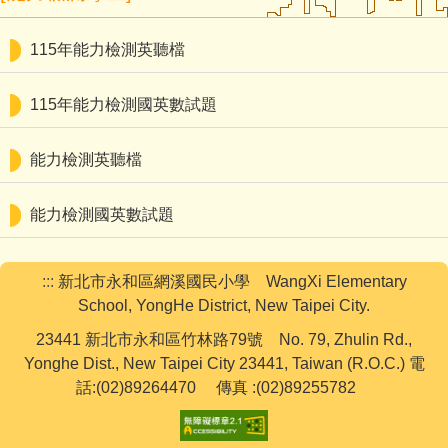
下載專區
115年能力檢測英聽檔
學生活動
115年能力檢測國英數試題
網路資源
能力檢測英聽檔
教務處
學務處
能力檢測國英數試題
行政處
:::
新北市永和區網溪國民小學 WangXi Elementary
輔導處
School, YongHe District, New Taipei City.
23441 新北市永和區竹林路79號 No. 79, Zhulin Rd.,
學籍組
Yonghe Dist., New Taipei City 23441, Taiwan (R.O.C.) 電
話:(02)89264470 傳真 :(02)89255782
研發組
人事室