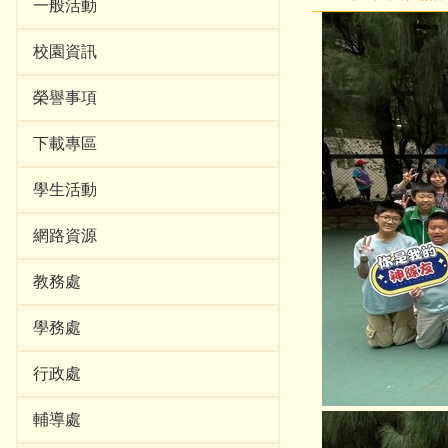
一般活動
校園資訊
榮譽事項
下載專區
學生活動
網路資源
教務處
學務處
行政處
輔導處