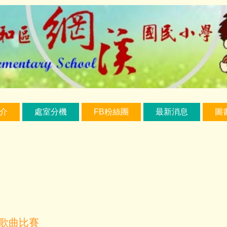
介
處室分機
FB粉絲團
最新消息
圖
語歌曲比賽