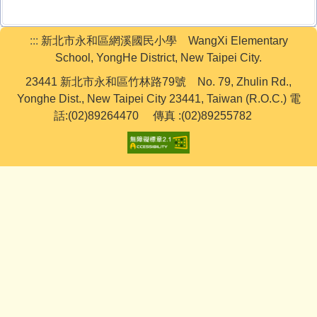
下載專區
:::
新北市永和區網溪國民小學 WangXi Elementary
學生活動
School, YongHe District, New Taipei City.
23441 新北市永和區竹林路79號 No. 79, Zhulin Rd.,
網路資源
Yonghe Dist., New Taipei City 23441, Taiwan (R.O.C.) 電
教務處
話:(02)89264470 傳真 :(02)89255782
學務處
行政處
輔導處
學籍組
研發組
人事室