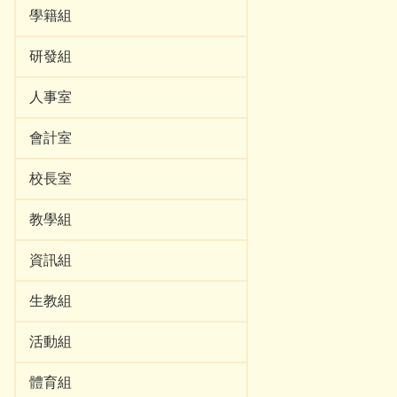
學籍組
研發組
人事室
會計室
校長室
教學組
資訊組
生教組
活動組
體育組