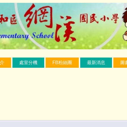
介
處室分機
FB粉絲團
最新消息
圖