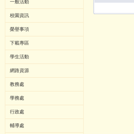
一般活動
校園資訊
榮譽事項
下載專區
學生活動
網路資源
教務處
學務處
行政處
輔導處