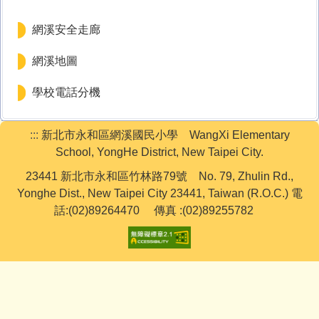
下載專區
網溪安全走廊
學生活動
網溪地圖
網路資源
學校電話分機
教務處
:::
新北市永和區網溪國民小學 WangXi Elementary
學務處
School, YongHe District, New Taipei City.
23441 新北市永和區竹林路79號 No. 79, Zhulin Rd.,
行政處
Yonghe Dist., New Taipei City 23441, Taiwan (R.O.C.) 電
話:(02)89264470 傳真 :(02)89255782
輔導處
學籍組
研發組
人事室