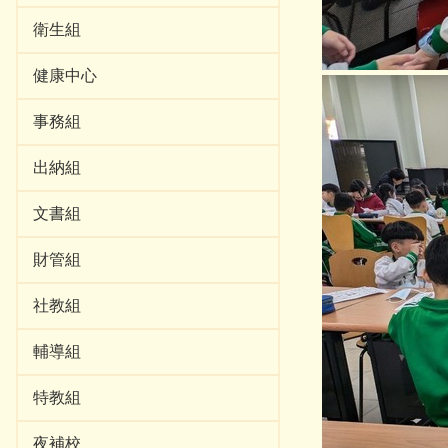
衛生組
健康中心
事務組
出納組
文書組
財管組
社教組
輔導組
特教組
夜補校