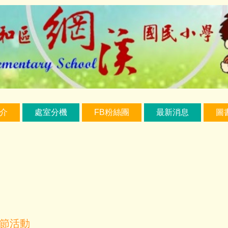
介
處室分機
FB粉絲團
最新消息
圖
誕節活動