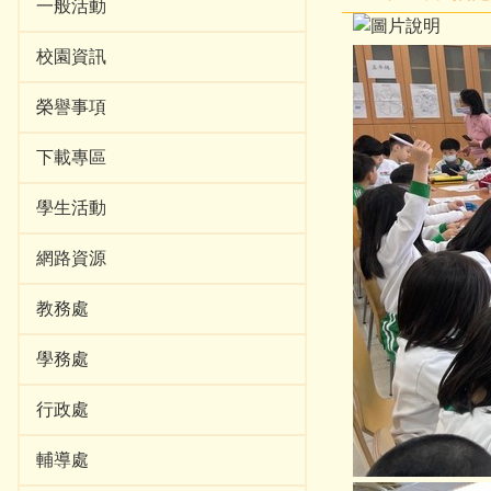
一般活動
校園資訊
榮譽事項
下載專區
學生活動
網路資源
教務處
學務處
行政處
輔導處